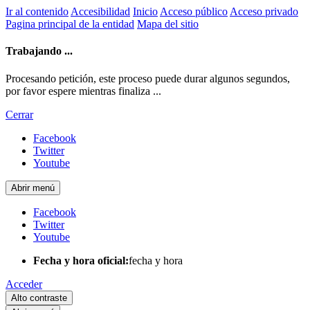
Ir al contenido
Accesibilidad
Inicio
Acceso público
Acceso privado
Pagina principal de la entidad
Mapa del sitio
Trabajando ...
Procesando petición, este proceso puede durar algunos segundos,
por favor espere mientras finaliza ...
Cerrar
Facebook
Twitter
Youtube
Abrir menú
Facebook
Twitter
Youtube
Fecha y hora oficial:
fecha y hora
Acceder
Alto contraste