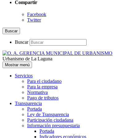
Compartir
Facebook
Twitter
Buscar
Buscar
Urbanismo de La Laguna
Mostrar menú
Servicios
Para el ciudadano
Para la empresa
Normativa
Pago de tributos
Transparencia
Portada
Ley de Transparencia
Participación ciudadana
Información presupuestaria
Portada
Indicadores económicos