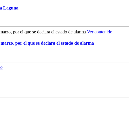
La Laguna
Ver contenido
 marzo, por el que se declara el estado de alarma
do