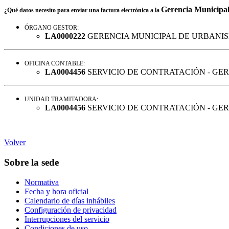
Gerencia Municipa
¿Qué datos necesito para enviar una factura electrónica a la
ÓRGANO GESTOR:
LA0000222
GERENCIA MUNICIPAL DE URBANI
OFICINA CONTABLE:
LA0004456
SERVICIO DE CONTRATACIÓN - GE
UNIDAD TRAMITADORA:
LA0004456
SERVICIO DE CONTRATACIÓN - GE
Volver
Sobre la sede
Normativa
Fecha y hora oficial
Calendario de días inhábiles
Configuración de privacidad
Interrupciones del servicio
Condiciones de uso