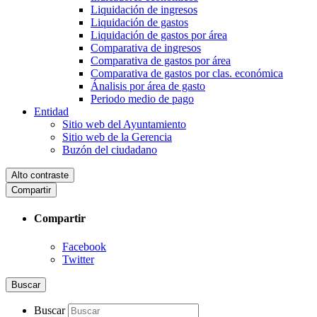
Liquidación de ingresos
Liquidación de gastos
Liquidación de gastos por área
Comparativa de ingresos
Comparativa de gastos por área
Comparativa de gastos por clas. económica
Ánalisis por área de gasto
Periodo medio de pago
Entidad
Sitio web del Ayuntamiento
Sitio web de la Gerencia
Buzón del ciudadano
Alto contraste
Compartir
Compartir
Facebook
Twitter
Buscar
Buscar