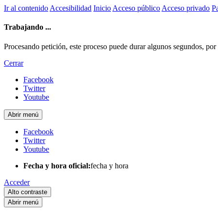
Ir al contenido
Accesibilidad
Inicio
Acceso público
Acceso privado
Pa
Trabajando ...
Procesando petición, este proceso puede durar algunos segundos, por fa
Cerrar
Facebook
Twitter
Youtube
Abrir menú
Facebook
Twitter
Youtube
Fecha y hora oficial:
fecha y hora
Acceder
Alto contraste
Abrir menú