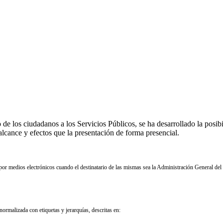
 de los ciudadanos a los Servicios Públicos, se ha desarrollado la posib
alcance y efectos que la presentación de forma presencial.
r medios electrónicos cuando el destinatario de las mismas sea la Administración General de
normalizada con etiquetas y jerarquías, descritas en: