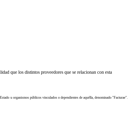
ilidad que los distintos proveedores que se relacionan con esta
l Estado u organismos públicos vinculados o dependientes de aquélla, denominado "Facturae".