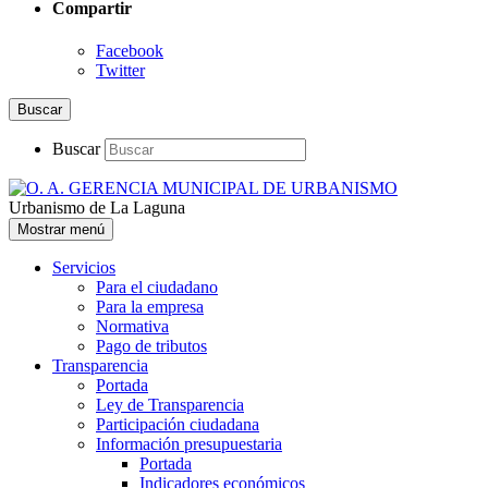
Compartir
Facebook
Twitter
Buscar
Buscar
Urbanismo de La Laguna
Mostrar menú
Servicios
Para el ciudadano
Para la empresa
Normativa
Pago de tributos
Transparencia
Portada
Ley de Transparencia
Participación ciudadana
Información presupuestaria
Portada
Indicadores económicos