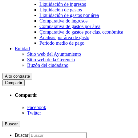
Liquidación de ingresos
Liquidación de gastos
Liquidación de gastos por área
Comparativa de ingresos
Comparativa de gastos por área
Comparativa de gastos por clas. económica
Ánalisis por área de gasto
Periodo medio de pago
Entidad
Sitio web del Ayuntamiento
Sitio web de la Gerencia
Buzón del ciudadano
Alto contraste
Compartir
Compartir
Facebook
Twitter
Buscar
Buscar