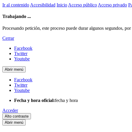
Ir al contenido
Accesibilidad
Inicio
Acceso público
Acceso privado
Pa
Trabajando ...
Procesando petición, este proceso puede durar algunos segundos, por fa
Cerrar
Facebook
Twitter
Youtube
Abrir menú
Facebook
Twitter
Youtube
Fecha y hora oficial:
fecha y hora
Acceder
Alto contraste
Abrir menú