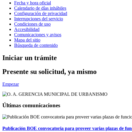
Fecha y hora oficial
Calendario de días inhábiles
Configuración de privacidad
Interrupciones del servicio
Condiciones de uso
Accesibilidad
Comunicaciones y avisos
Mapa del sitio
Búsqueda de contenido
Iniciar un trámite
Presente su solicitud, ya mismo
Empezar
Últimas comunicaciones
Publicación BOE convocatoria para proveer varias plazas de fun