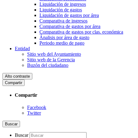
Liquidación de ingresos
Liquidación de gastos
Liquidación de gastos por área
Comparativa de ingresos
Comparativa de gastos por área
Comparativa de gastos por clas. económica
Ánalisis por área de gasto
Periodo medio de pago
Entidad
Sitio web del Ayuntamiento
Sitio web de la Gerencia
Buzón del ciudadano
Alto contraste
Compartir
Compartir
Facebook
Twitter
Buscar
Buscar