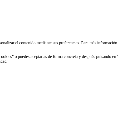
rsonalizar el contenido mediante sus preferencias. Para más informació
s cookies” o puedes aceptarlas de forma concreta y después pulsando e
idad".