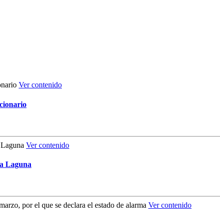
Ver contenido
cionario
Ver contenido
La Laguna
Ver contenido