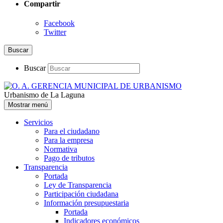
Compartir
Facebook
Twitter
Buscar
Buscar
Urbanismo de La Laguna
Mostrar menú
Servicios
Para el ciudadano
Para la empresa
Normativa
Pago de tributos
Transparencia
Portada
Ley de Transparencia
Participación ciudadana
Información presupuestaria
Portada
Indicadores económicos