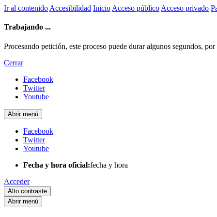
Ir al contenido
Accesibilidad
Inicio
Acceso público
Acceso privado
Pa
Trabajando ...
Procesando petición, este proceso puede durar algunos segundos, por fa
Cerrar
Facebook
Twitter
Youtube
Abrir menú
Facebook
Twitter
Youtube
Fecha y hora oficial:
fecha y hora
Acceder
Alto contraste
Abrir menú