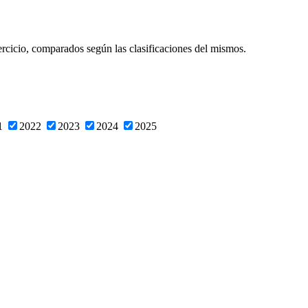
ercicio, comparados según las clasificaciones del mismos.
1
2022
2023
2024
2025