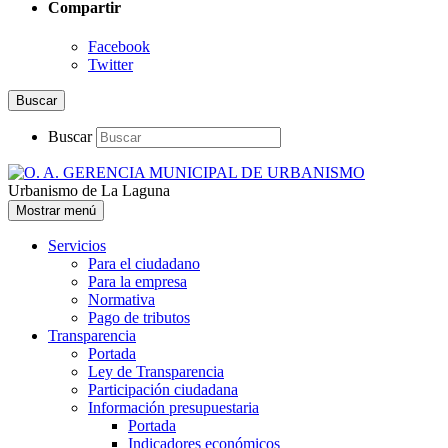
Compartir
Facebook
Twitter
Buscar
Buscar
Urbanismo de La Laguna
Mostrar menú
Servicios
Para el ciudadano
Para la empresa
Normativa
Pago de tributos
Transparencia
Portada
Ley de Transparencia
Participación ciudadana
Información presupuestaria
Portada
Indicadores económicos