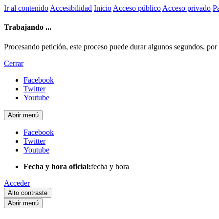
Ir al contenido
Accesibilidad
Inicio
Acceso público
Acceso privado
Pa
Trabajando ...
Procesando petición, este proceso puede durar algunos segundos, por fa
Cerrar
Facebook
Twitter
Youtube
Abrir menú
Facebook
Twitter
Youtube
Fecha y hora oficial:
fecha y hora
Acceder
Alto contraste
Abrir menú