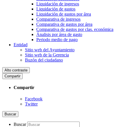
Liquidación de ingresos
Liquidación de gastos
Liquidación de gastos por área
Comparativa de ingresos
Comparativa de gastos por área
Comparativa de gastos por clas. económica
Ánalisis por área de gasto
Periodo medio de pago
Entidad
Sitio web del Ayuntamiento
Sitio web de la Gerencia
Buzón del ciudadano
Alto contraste
Compartir
Compartir
Facebook
Twitter
Buscar
Buscar