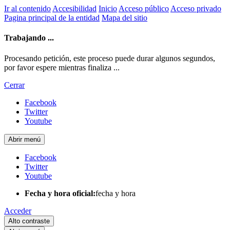
Ir al contenido
Accesibilidad
Inicio
Acceso público
Acceso privado
Pagina principal de la entidad
Mapa del sitio
Trabajando ...
Procesando petición, este proceso puede durar algunos segundos,
por favor espere mientras finaliza ...
Cerrar
Facebook
Twitter
Youtube
Abrir menú
Facebook
Twitter
Youtube
Fecha y hora oficial:
fecha y hora
Acceder
Alto contraste