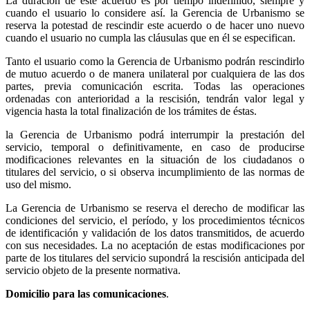
La duración de este acuerdo es por tiempo indefinido, siempre y
cuando el usuario lo considere así. la Gerencia de Urbanismo se
reserva la potestad de rescindir este acuerdo o de hacer uno nuevo
cuando el usuario no cumpla las cláusulas que en él se especifican.
Tanto el usuario como la Gerencia de Urbanismo podrán rescindirlo
de mutuo acuerdo o de manera unilateral por cualquiera de las dos
partes, previa comunicación escrita. Todas las operaciones
ordenadas con anterioridad a la rescisión, tendrán valor legal y
vigencia hasta la total finalización de los trámites de éstas.
la Gerencia de Urbanismo podrá interrumpir la prestación del
servicio, temporal o definitivamente, en caso de producirse
modificaciones relevantes en la situación de los ciudadanos o
titulares del servicio, o si observa incumplimiento de las normas de
uso del mismo.
La Gerencia de Urbanismo se reserva el derecho de modificar las
condiciones del servicio, el período, y los procedimientos técnicos
de identificación y validación de los datos transmitidos, de acuerdo
con sus necesidades. La no aceptación de estas modificaciones por
parte de los titulares del servicio supondrá la rescisión anticipada del
servicio objeto de la presente normativa.
Domicilio para las comunicaciones
.