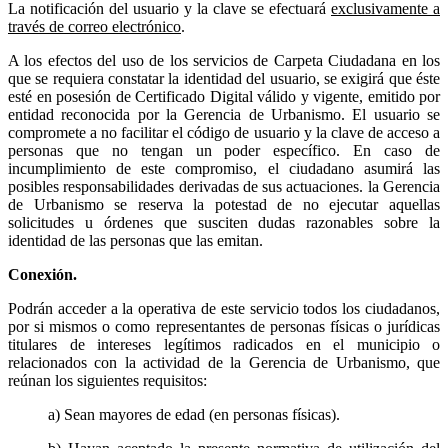
La notificación del usuario y la clave se efectuará
exclusivamente a
través de correo electrónico
.
A los efectos del uso de los servicios de Carpeta Ciudadana en los
que se requiera constatar la identidad del usuario, se exigirá que éste
esté en posesión de Certificado Digital válido y vigente, emitido por
entidad reconocida por la Gerencia de Urbanismo. El usuario se
compromete a no facilitar el código de usuario y la clave de acceso a
personas que no tengan un poder específico. En caso de
incumplimiento de este compromiso, el ciudadano asumirá las
posibles responsabilidades derivadas de sus actuaciones. la Gerencia
de Urbanismo se reserva la potestad de no ejecutar aquellas
solicitudes u órdenes que susciten dudas razonables sobre la
identidad de las personas que las emitan.
Conexión.
Podrán acceder a la operativa de este servicio todos los ciudadanos,
por si mismos o como representantes de personas físicas o jurídicas
titulares de intereses legítimos radicados en el municipio o
relacionados con la actividad de la Gerencia de Urbanismo, que
reúnan los siguientes requisitos:
a) Sean mayores de edad (en personas físicas).