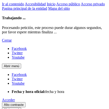
Ir al contenido
Accesibilidad
Inicio
Acceso público
Acceso privado
Pagina principal de la entidad
Mapa del sitio
Trabajando ...
Procesando petición, este proceso puede durar algunos segundos,
por favor espere mientras finaliza ...
Cerrar
Facebook
Twitter
Youtube
Abrir menú
Facebook
Twitter
Youtube
Fecha y hora oficial:
fecha y hora
Acceder
Alto contraste