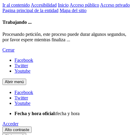
Ir al contenido
Accesibilidad
Inicio
Acceso público
Acceso privado
Pagina principal de la entidad
Mapa del sitio
Trabajando ...
Procesando petición, este proceso puede durar algunos segundos,
por favor espere mientras finaliza ...
Cerrar
Facebook
Twitter
Youtube
Abrir menú
Facebook
Twitter
Youtube
Fecha y hora oficial:
fecha y hora
Acceder
Alto contraste