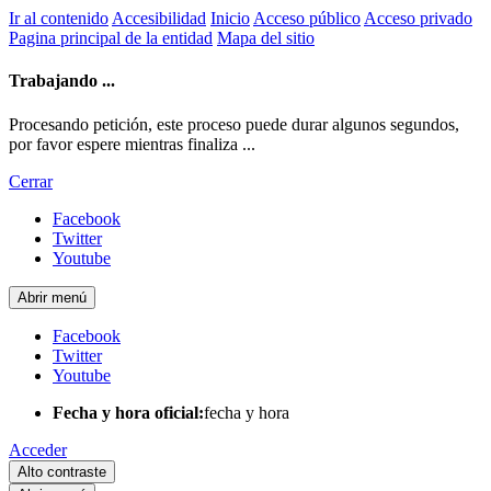
Ir al contenido
Accesibilidad
Inicio
Acceso público
Acceso privado
Pagina principal de la entidad
Mapa del sitio
Trabajando ...
Procesando petición, este proceso puede durar algunos segundos,
por favor espere mientras finaliza ...
Cerrar
Facebook
Twitter
Youtube
Abrir menú
Facebook
Twitter
Youtube
Fecha y hora oficial:
fecha y hora
Acceder
Alto contraste