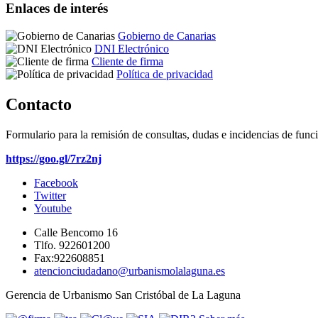
Enlaces de interés
Gobierno de Canarias
DNI Electrónico
Cliente de firma
Política de privacidad
Contacto
Formulario para la remisión de consultas, dudas e incidencias de func
https://goo.gl/7rz2nj
Facebook
Twitter
Youtube
Calle Bencomo 16
Tlfo. 922601200
Fax:922608851
atencionciudadano@urbanismolalaguna.es
Gerencia de Urbanismo San Cristóbal de La Laguna