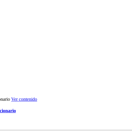
Ver contenido
cionario