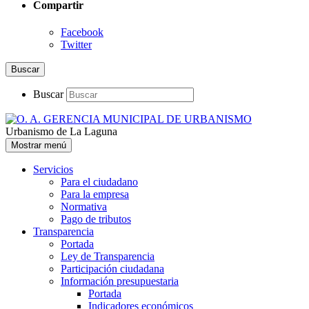
Compartir
Facebook
Twitter
Buscar
Buscar
Urbanismo de La Laguna
Mostrar menú
Servicios
Para el ciudadano
Para la empresa
Normativa
Pago de tributos
Transparencia
Portada
Ley de Transparencia
Participación ciudadana
Información presupuestaria
Portada
Indicadores económicos