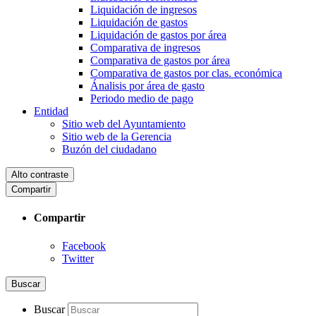
Liquidación de ingresos
Liquidación de gastos
Liquidación de gastos por área
Comparativa de ingresos
Comparativa de gastos por área
Comparativa de gastos por clas. económica
Ánalisis por área de gasto
Periodo medio de pago
Entidad
Sitio web del Ayuntamiento
Sitio web de la Gerencia
Buzón del ciudadano
Alto contraste
Compartir
Compartir
Facebook
Twitter
Buscar
Buscar