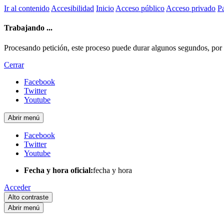
Ir al contenido
Accesibilidad
Inicio
Acceso público
Acceso privado
Pa
Trabajando ...
Procesando petición, este proceso puede durar algunos segundos, por fa
Cerrar
Facebook
Twitter
Youtube
Abrir menú
Facebook
Twitter
Youtube
Fecha y hora oficial:
fecha y hora
Acceder
Alto contraste
Abrir menú