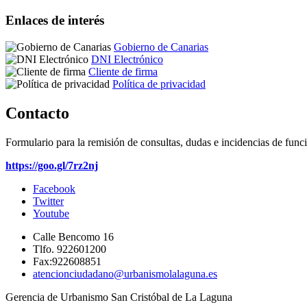
Enlaces de interés
Gobierno de Canarias
DNI Electrónico
Cliente de firma
Política de privacidad
Contacto
Formulario para la remisión de consultas, dudas e incidencias de func
https://goo.gl/7rz2nj
Facebook
Twitter
Youtube
Calle Bencomo 16
Tlfo. 922601200
Fax:922608851
atencionciudadano@urbanismolalaguna.es
Gerencia de Urbanismo San Cristóbal de La Laguna