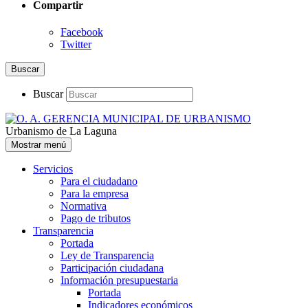
Compartir
Facebook
Twitter
Buscar
Buscar
Urbanismo de La Laguna
Mostrar menú
Servicios
Para el ciudadano
Para la empresa
Normativa
Pago de tributos
Transparencia
Portada
Ley de Transparencia
Participación ciudadana
Información presupuestaria
Portada
Indicadores económicos