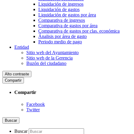
Liquidación de ingresos
Liquidación de gastos
Liquidación de gastos por área
Comparativa de ingresos
Comparativa de gastos por área
Comparativa de gastos por clas. económica
Ánalisis por área de gasto
Periodo medio de pago
Entidad
Sitio web del Ayuntamiento
Sitio web de la Gerencia
Buzón del ciudadano
Alto contraste
Compartir
Compartir
Facebook
Twitter
Buscar
Buscar