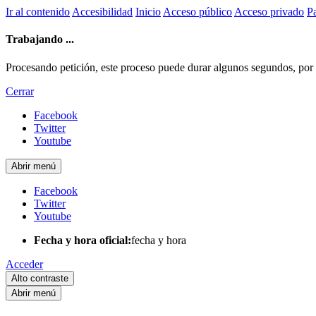
Ir al contenido
Accesibilidad
Inicio
Acceso público
Acceso privado
Pa
Trabajando ...
Procesando petición, este proceso puede durar algunos segundos, por fa
Cerrar
Facebook
Twitter
Youtube
Abrir menú
Facebook
Twitter
Youtube
Fecha y hora oficial:
fecha y hora
Acceder
Alto contraste
Abrir menú