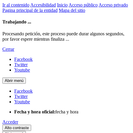
Ir al contenido
Accesibilidad
Inicio
Acceso público
Acceso privado
Pagina principal de la entidad
Mapa del sitio
Trabajando ...
Procesando petición, este proceso puede durar algunos segundos,
por favor espere mientras finaliza ...
Cerrar
Facebook
Twitter
Youtube
Abrir menú
Facebook
Twitter
Youtube
Fecha y hora oficial:
fecha y hora
Acceder
Alto contraste